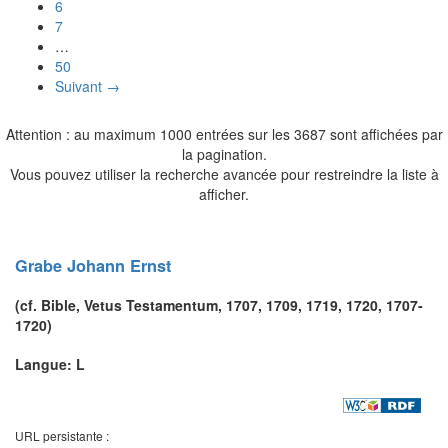
6
7
…
50
Suivant →
Attention : au maximum 1000 entrées sur les 3687 sont affichées par
la pagination.
Vous pouvez utiliser la recherche avancée pour restreindre la liste à
afficher.
Grabe
Johann Ernst
(cf. Bible,
Vetus Testamentum
, 1707, 1709, 1719, 1720, 1707-
1720)
Langue: L
URL persistante :