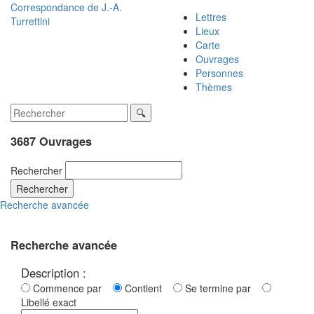
Correspondance de
J.-A.
Lettres
Turrettini
Lieux
Carte
Ouvrages
Personnes
Thèmes
3687 Ouvrages
Rechercher
Rechercher
Recherche avancée
Recherche avancée
Description :
Commence par
Contient
Se termine par
Libellé exact