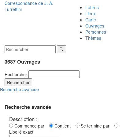
Correspondance de
J.-A.
Lettres
Turrettini
Lieux
Carte
Ouvrages
Personnes
Thèmes
3687 Ouvrages
Rechercher
Rechercher
Recherche avancée
Recherche avancée
Description :
Commence par
Contient
Se termine par
Libellé exact