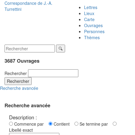
Correspondance de
J.-A.
Lettres
Turrettini
Lieux
Carte
Ouvrages
Personnes
Thèmes
3687 Ouvrages
Rechercher
Rechercher
Recherche avancée
Recherche avancée
Description :
Commence par
Contient
Se termine par
Libellé exact