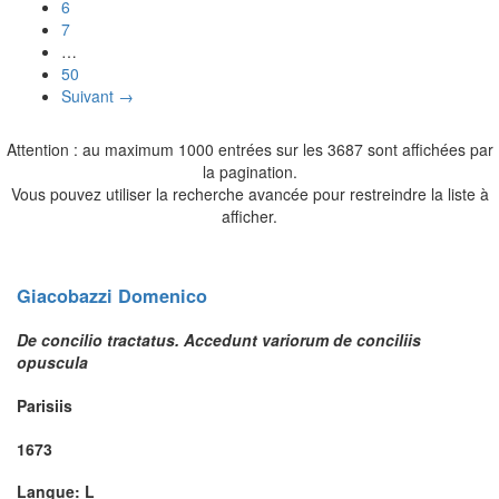
6
7
…
50
Suivant →
Attention : au maximum 1000 entrées sur les 3687 sont affichées par
la pagination.
Vous pouvez utiliser la recherche avancée pour restreindre la liste à
afficher.
Giacobazzi
Domenico
De concilio tractatus. Accedunt variorum de conciliis
opuscula
Parisiis
1673
Langue: L