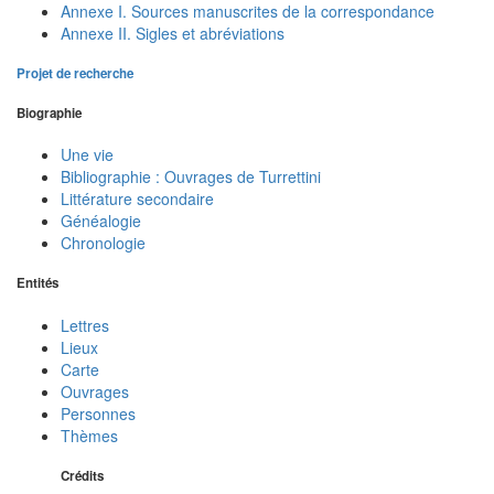
Annexe I. Sources manuscrites de la correspondance
Annexe II. Sigles et abréviations
Projet de recherche
Biographie
Une vie
Bibliographie : Ouvrages de Turrettini
Littérature secondaire
Généalogie
Chronologie
Entités
Lettres
Lieux
Carte
Ouvrages
Personnes
Thèmes
Crédits