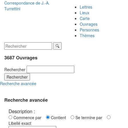
Correspondance de
J.-A.
Lettres
Turrettini
Lieux
Carte
Ouvrages
Personnes
Thèmes
3687 Ouvrages
Rechercher
Rechercher
Recherche avancée
Recherche avancée
Description :
Commence par
Contient
Se termine par
Libellé exact