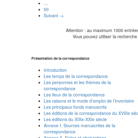
…
50
Suivant →
Attention : au maximum 1000 entrées 
Vous pouvez utiliser la recherche 
Présentation de la correspondance
Introduction
Les temps de la correspondance
Les personnes et les thèmes de la
correspondance
Les lieux de la correspondance
Les raisons et le mode d’emploi de l’inventaire
Les principaux fonds manuscrits
Les éditions de la correspondance du XVIIIe siè
Les éditions du XIXe-XXIe siècle
Annexe I. Sources manuscrites de la
correspondance
Annexe II. Sigles et abréviations