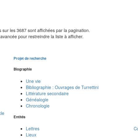
sur les 3687 sont affichées par la pagination.
avancée pour restreindre la liste à afficher.
Projet de recherche
Biographie
Une vie
Bibliographie : Ouvrages de Turrettini
Littérature secondaire
Généalogie
Chronologie
cle
Entités
C
Lettres
Lieux