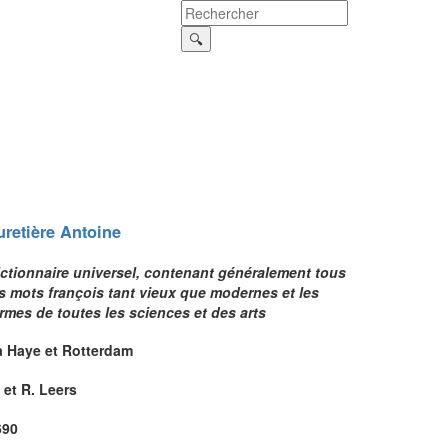
uretière
Antoine
ictionnaire universel, contenant généralement tous
s mots françois tant vieux que modernes et les
rmes de toutes les sciences et des arts
a Haye et Rotterdam
 et R. Leers
690