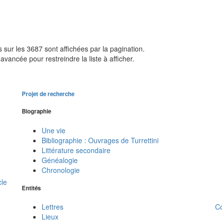
sur les 3687 sont affichées par la pagination.
avancée pour restreindre la liste à afficher.
Projet de recherche
Biographie
Une vie
Bibliographie : Ouvrages de Turrettini
Littérature secondaire
Généalogie
Chronologie
cle
Entités
C
Lettres
Lieux