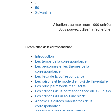
…
50
Suivant →
Attention : au maximum 1000 entrées 
Vous pouvez utiliser la recherche 
Présentation de la correspondance
Introduction
Les temps de la correspondance
Les personnes et les thèmes de la
correspondance
Les lieux de la correspondance
Les raisons et le mode d’emploi de l’inventaire
Les principaux fonds manuscrits
Les éditions de la correspondance du XVIIIe siè
Les éditions du XIXe-XXIe siècle
Annexe I. Sources manuscrites de la
correspondance
Annexe II. Sigles et abréviations