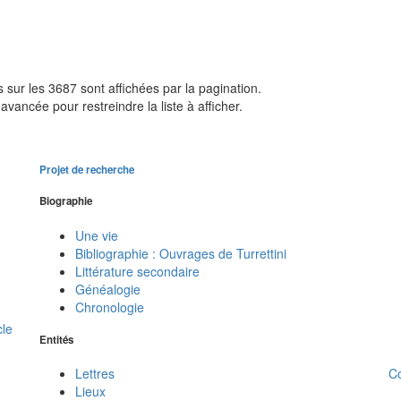
sur les 3687 sont affichées par la pagination.
avancée pour restreindre la liste à afficher.
Projet de recherche
Biographie
Une vie
Bibliographie : Ouvrages de Turrettini
Littérature secondaire
Généalogie
Chronologie
cle
Entités
C
Lettres
Lieux