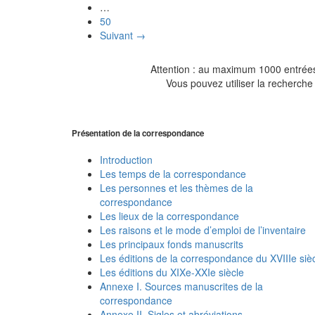
…
50
Suivant →
Attention : au maximum 1000 entrées 
Vous pouvez utiliser la recherche 
Présentation de la correspondance
Introduction
Les temps de la correspondance
Les personnes et les thèmes de la
correspondance
Les lieux de la correspondance
Les raisons et le mode d’emploi de l’inventaire
Les principaux fonds manuscrits
Les éditions de la correspondance du XVIIIe siè
Les éditions du XIXe-XXIe siècle
Annexe I. Sources manuscrites de la
correspondance
Annexe II. Sigles et abréviations