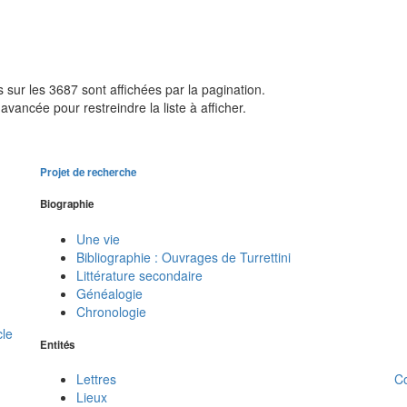
sur les 3687 sont affichées par la pagination.
avancée pour restreindre la liste à afficher.
Projet de recherche
Biographie
Une vie
Bibliographie : Ouvrages de Turrettini
Littérature secondaire
Généalogie
Chronologie
cle
Entités
C
Lettres
Lieux