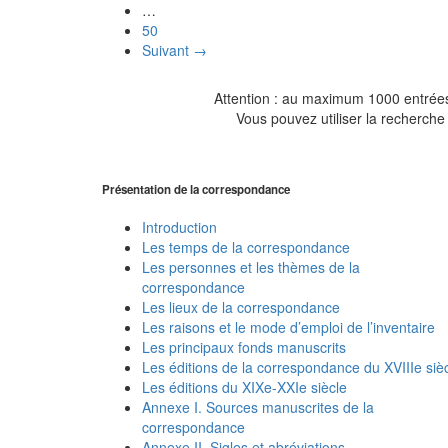
…
50
Suivant →
Attention : au maximum 1000 entrées 
Vous pouvez utiliser la recherche 
Présentation de la correspondance
Introduction
Les temps de la correspondance
Les personnes et les thèmes de la
correspondance
Les lieux de la correspondance
Les raisons et le mode d’emploi de l’inventaire
Les principaux fonds manuscrits
Les éditions de la correspondance du XVIIIe siè
Les éditions du XIXe-XXIe siècle
Annexe I. Sources manuscrites de la
correspondance
Annexe II. Sigles et abréviations