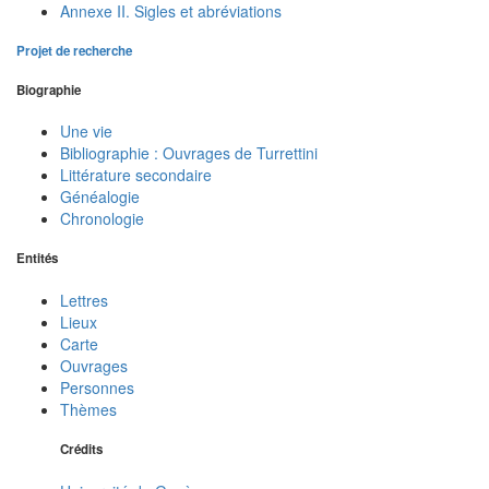
Annexe II. Sigles et abréviations
Projet de recherche
Biographie
Une vie
Bibliographie : Ouvrages de Turrettini
Littérature secondaire
Généalogie
Chronologie
Entités
Lettres
Lieux
Carte
Ouvrages
Personnes
Thèmes
Crédits