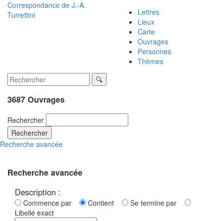
Correspondance de
J.-A.
Lettres
Turrettini
Lieux
Carte
Ouvrages
Personnes
Thèmes
3687 Ouvrages
Rechercher
Rechercher
Recherche avancée
Recherche avancée
Description :
Commence par
Contient
Se termine par
Libellé exact