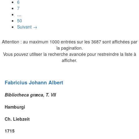
6
7
…
50
Suivant →
Attention : au maximum 1000 entrées sur les 3687 sont affichées par
la pagination.
Vous pouvez utiliser la recherche avancée pour restreindre la liste à
afficher.
Fabricius
Johann Albert
Bibliotheca græca, T. VII
Hamburgi
Ch. Liebzeit
1715