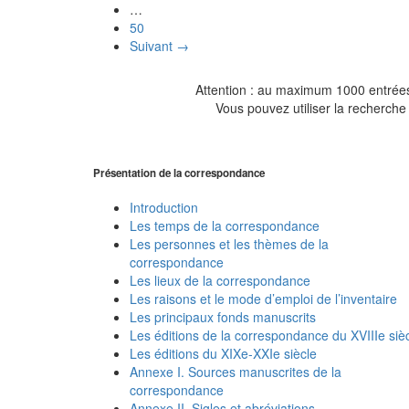
…
50
Suivant →
Attention : au maximum 1000 entrées 
Vous pouvez utiliser la recherche 
Présentation de la correspondance
Introduction
Les temps de la correspondance
Les personnes et les thèmes de la
correspondance
Les lieux de la correspondance
Les raisons et le mode d’emploi de l’inventaire
Les principaux fonds manuscrits
Les éditions de la correspondance du XVIIIe siè
Les éditions du XIXe-XXIe siècle
Annexe I. Sources manuscrites de la
correspondance
Annexe II. Sigles et abréviations