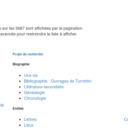
sur les 3687 sont affichées par la pagination.
avancée pour restreindre la liste à afficher.
Projet de recherche
Biographie
Une vie
Bibliographie : Ouvrages de Turrettini
Littérature secondaire
Généalogie
Chronologie
cle
Entités
C
Lettres
Lieux