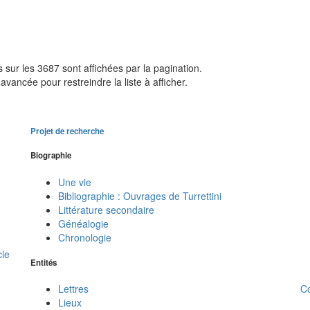
sur les 3687 sont affichées par la pagination.
avancée pour restreindre la liste à afficher.
Projet de recherche
Biographie
Une vie
Bibliographie : Ouvrages de Turrettini
Littérature secondaire
Généalogie
Chronologie
cle
Entités
C
Lettres
Lieux