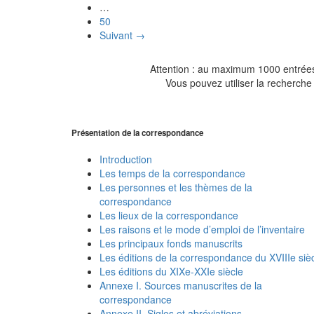
…
50
Suivant →
Attention : au maximum 1000 entrées 
Vous pouvez utiliser la recherche 
Présentation de la correspondance
Introduction
Les temps de la correspondance
Les personnes et les thèmes de la
correspondance
Les lieux de la correspondance
Les raisons et le mode d’emploi de l’inventaire
Les principaux fonds manuscrits
Les éditions de la correspondance du XVIIIe siè
Les éditions du XIXe-XXIe siècle
Annexe I. Sources manuscrites de la
correspondance
Annexe II. Sigles et abréviations