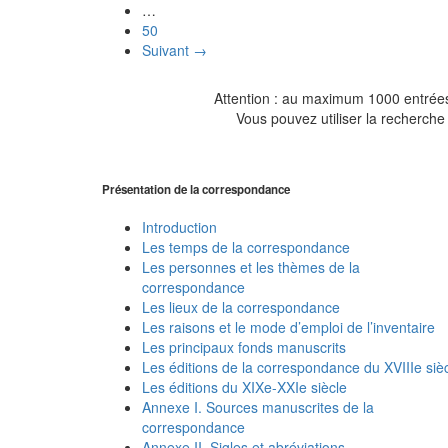
…
50
Suivant →
Attention : au maximum 1000 entrées 
Vous pouvez utiliser la recherche 
Présentation de la correspondance
Introduction
Les temps de la correspondance
Les personnes et les thèmes de la
correspondance
Les lieux de la correspondance
Les raisons et le mode d’emploi de l’inventaire
Les principaux fonds manuscrits
Les éditions de la correspondance du XVIIIe siè
Les éditions du XIXe-XXIe siècle
Annexe I. Sources manuscrites de la
correspondance
Annexe II. Sigles et abréviations