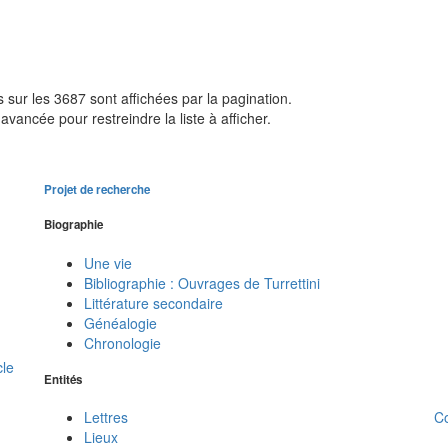
sur les 3687 sont affichées par la pagination.
avancée pour restreindre la liste à afficher.
Projet de recherche
Biographie
Une vie
Bibliographie : Ouvrages de Turrettini
Littérature secondaire
Généalogie
Chronologie
cle
Entités
C
Lettres
Lieux