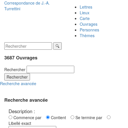
Correspondance de
J.-A.
Lettres
Turrettini
Lieux
Carte
Ouvrages
Personnes
Thèmes
3687 Ouvrages
Rechercher
Rechercher
Recherche avancée
Recherche avancée
Description :
Commence par
Contient
Se termine par
Libellé exact