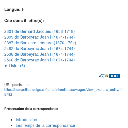
Langue: F
Cité dans 6 lettre(s):
2301 de Bernard Jacques (1658-1718)
2309 de Barbeyrac Jean I (1674-1744)
2387 de Baulacre Léonard (1670-1761)
2482 de Barbeyrac Jean I (1674-1744)
2538 de Barbeyrac Jean I (1674-1744)
2560 de Barbeyrac Jean I (1674-1744)
➤ Lister (6)
URL persistante :
https://humanities.unige.ch/turrettini/entites/ouvrages/view_express_entity/11
5782
Présentation de la correspondance
Introduction
Les temps de la correspondance