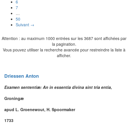
6
7
…
50
Suivant →
Attention : au maximum 1000 entrées sur les 3687 sont affichées par
la pagination.
Vous pouvez utiliser la recherche avancée pour restreindre la liste à
afficher.
Driessen
Anton
Examen sententiæ: An in essentia divina sint tria entia,
Groningæ
apud L. Groenewout, H. Spoormaker
1733