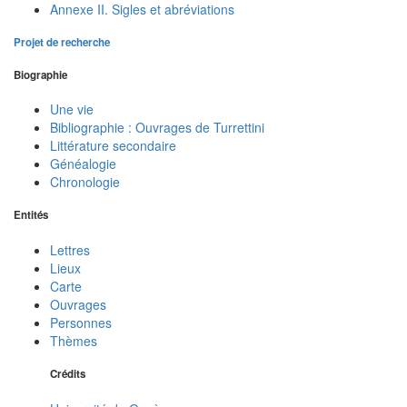
Annexe II. Sigles et abréviations
Projet de recherche
Biographie
Une vie
Bibliographie : Ouvrages de Turrettini
Littérature secondaire
Généalogie
Chronologie
Entités
Lettres
Lieux
Carte
Ouvrages
Personnes
Thèmes
Crédits