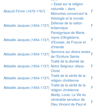
« Essai sur la religion
naturelle » dans
Abauzit Firmin (1679-1767)
F
Mémoires concernant la
théologie et la morale
Défense de la nation
Abbadie Jacques (1654-1727)
F
britannique
Panégyrique de Marie,
reyne d'Angleterre,
Abbadie Jacques (1654-1727)
F
d'Ecosse, de France et
d'Irlande
Sermons sur divers textes
Abbadie Jacques (1654-1727)
F
de l'Ecriture Sainte
Traité de la divinité de
Abbadie Jacques (1654-1727)
Notre Seigneur Jésus-
F
Christ
Traité de la vérité de la
Abbadie Jacques (1654-1727)
F
religion chrétienne
Traité de la vérité de la
Abbadie Jacques (1654-1727)
F
religion chrétienne
Abelly, Louis, La Vie du
vénérable serviteur de
F
Dieu Vincent de Paul et