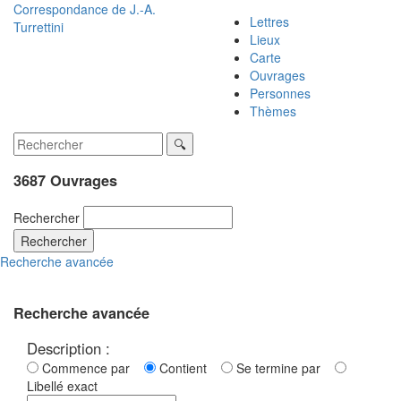
Correspondance de
J.-A.
Lettres
Turrettini
Lieux
Carte
Ouvrages
Personnes
Thèmes
3687 Ouvrages
Rechercher
Rechercher
Recherche avancée
Recherche avancée
Description :
Commence par
Contient
Se termine par
Libellé exact