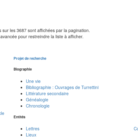
sur les 3687 sont affichées par la pagination.
avancée pour restreindre la liste à afficher.
Projet de recherche
Biographie
Une vie
Bibliographie : Ouvrages de Turrettini
Littérature secondaire
Généalogie
Chronologie
cle
Entités
C
Lettres
Lieux