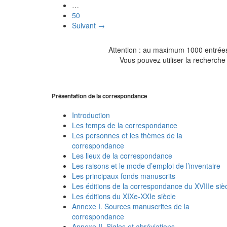
…
50
Suivant →
Attention : au maximum 1000 entrées 
Vous pouvez utiliser la recherche 
Présentation de la correspondance
Introduction
Les temps de la correspondance
Les personnes et les thèmes de la
correspondance
Les lieux de la correspondance
Les raisons et le mode d’emploi de l’inventaire
Les principaux fonds manuscrits
Les éditions de la correspondance du XVIIIe siè
Les éditions du XIXe-XXIe siècle
Annexe I. Sources manuscrites de la
correspondance
Annexe II. Sigles et abréviations