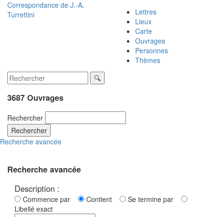
Correspondance de
J.-A.
Lettres
Turrettini
Lieux
Carte
Ouvrages
Personnes
Thèmes
3687 Ouvrages
Rechercher
Rechercher
Recherche avancée
Recherche avancée
Description :
Commence par
Contient
Se termine par
Libellé exact