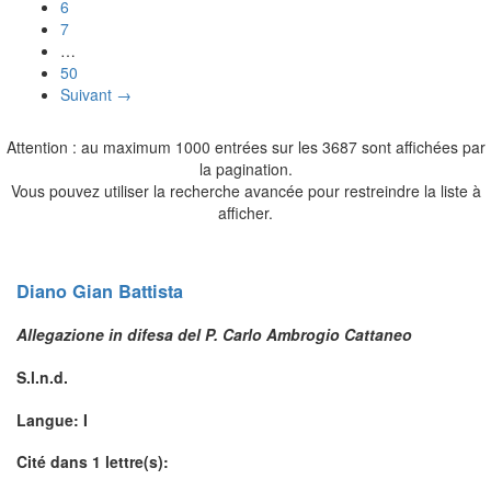
6
7
…
50
Suivant →
Attention : au maximum 1000 entrées sur les 3687 sont affichées par
la pagination.
Vous pouvez utiliser la recherche avancée pour restreindre la liste à
afficher.
Diano
Gian Battista
Allegazione in difesa del P. Carlo Ambrogio Cattaneo
S.l.n.d.
Langue: I
Cité dans 1 lettre(s):