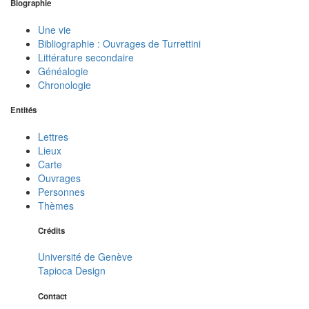
Biographie
Une vie
Bibliographie : Ouvrages de Turrettini
Littérature secondaire
Généalogie
Chronologie
Entités
Lettres
Lieux
Carte
Ouvrages
Personnes
Thèmes
Crédits
Université de Genève
Tapioca Design
Contact