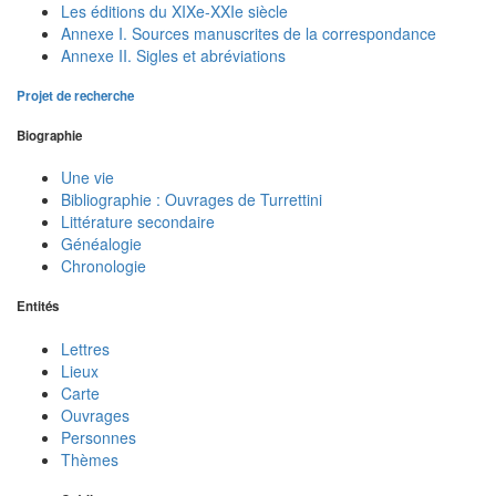
Les éditions du XIXe-XXIe siècle
Annexe I. Sources manuscrites de la correspondance
Annexe II. Sigles et abréviations
Projet de recherche
Biographie
Une vie
Bibliographie : Ouvrages de Turrettini
Littérature secondaire
Généalogie
Chronologie
Entités
Lettres
Lieux
Carte
Ouvrages
Personnes
Thèmes