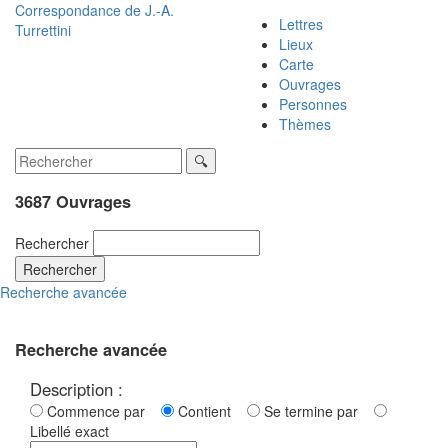
Correspondance de
J.-A.
Lettres
Turrettini
Lieux
Carte
Ouvrages
Personnes
Thèmes
3687 Ouvrages
Rechercher
Rechercher
Recherche avancée
Recherche avancée
Description :
Commence par
Contient
Se termine par
Libellé exact