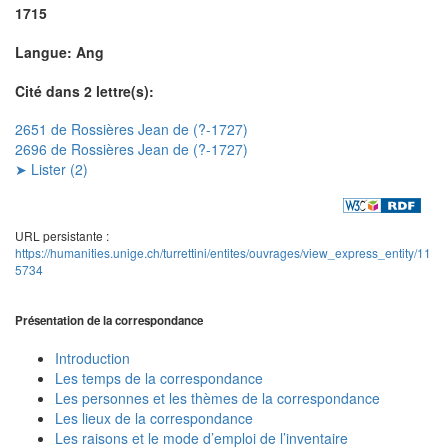
1715
Langue: Ang
Cité dans 2 lettre(s):
2651 de Rossières Jean de (?-1727)
2696 de Rossières Jean de (?-1727)
➤ Lister (2)
URL persistante :
https://humanities.unige.ch/turrettini/entites/ouvrages/view_express_entity/11
5734
Présentation de la correspondance
Introduction
Les temps de la correspondance
Les personnes et les thèmes de la correspondance
Les lieux de la correspondance
Les raisons et le mode d’emploi de l’inventaire