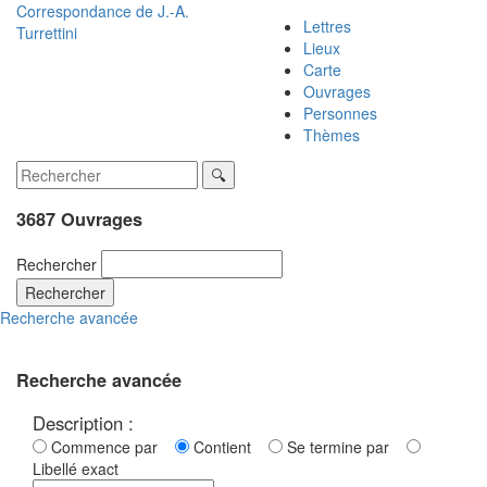
Correspondance de
J.-A.
Lettres
Turrettini
Lieux
Carte
Ouvrages
Personnes
Thèmes
3687 Ouvrages
Rechercher
Rechercher
Recherche avancée
Recherche avancée
Description :
Commence par
Contient
Se termine par
Libellé exact