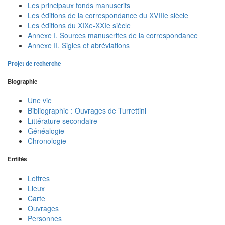
Les principaux fonds manuscrits
Les éditions de la correspondance du XVIIIe siècle
Les éditions du XIXe-XXIe siècle
Annexe I. Sources manuscrites de la correspondance
Annexe II. Sigles et abréviations
Projet de recherche
Biographie
Une vie
Bibliographie : Ouvrages de Turrettini
Littérature secondaire
Généalogie
Chronologie
Entités
Lettres
Lieux
Carte
Ouvrages
Personnes