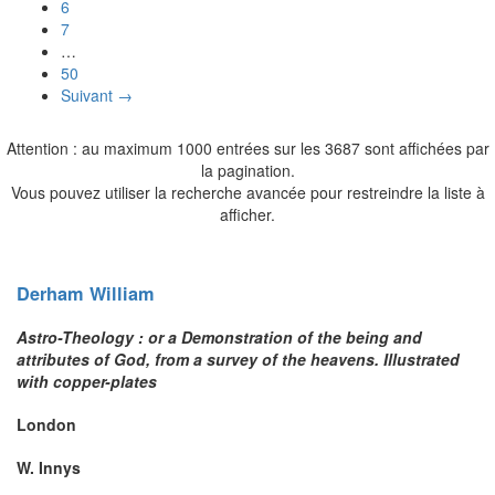
6
7
…
50
Suivant →
Attention : au maximum 1000 entrées sur les 3687 sont affichées par
la pagination.
Vous pouvez utiliser la recherche avancée pour restreindre la liste à
afficher.
Derham
William
Astro-Theology : or a Demonstration of the being and
attributes of God, from a survey of the heavens. Illustrated
with copper-plates
London
W. Innys