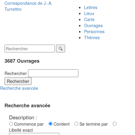
Correspondance de
J.-A.
Lettres
Turrettini
Lieux
Carte
Ouvrages
Personnes
Thèmes
3687 Ouvrages
Rechercher
Rechercher
Recherche avancée
Recherche avancée
Description :
Commence par
Contient
Se termine par
Libellé exact