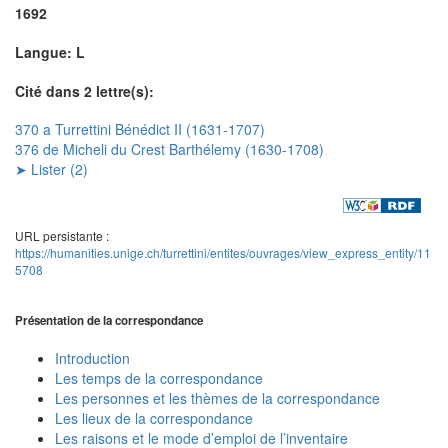
1692
Langue: L
Cité dans 2 lettre(s):
370 a Turrettini Bénédict II (1631-1707)
376 de Micheli du Crest Barthélemy (1630-1708)
➤ Lister (2)
URL persistante :
https://humanities.unige.ch/turrettini/entites/ouvrages/view_express_entity/11
5708
Présentation de la correspondance
Introduction
Les temps de la correspondance
Les personnes et les thèmes de la correspondance
Les lieux de la correspondance
Les raisons et le mode d’emploi de l’inventaire