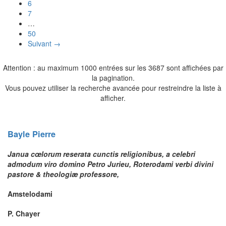
6
7
…
50
Suivant →
Attention : au maximum 1000 entrées sur les 3687 sont affichées par
la pagination.
Vous pouvez utiliser la recherche avancée pour restreindre la liste à
afficher.
Bayle
Pierre
Janua cœlorum reserata cunctis religionibus, a celebri
admodum viro domino Petro Jurieu, Roterodami verbi divini
pastore & theologiæ professore,
Amstelodami
P. Chayer