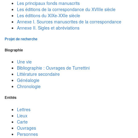
Les principaux fonds manuscrits
Les éditions de la correspondance du XVIIIe siècle
Les éditions du XIXe-XXIe siècle
Annexe I. Sources manuscrites de la correspondance
Annexe II. Sigles et abréviations
Projet de recherche
Biographie
Une vie
Bibliographie : Ouvrages de Turrettini
Littérature secondaire
Généalogie
Chronologie
Entités
Lettres
Lieux
Carte
Ouvrages
Personnes