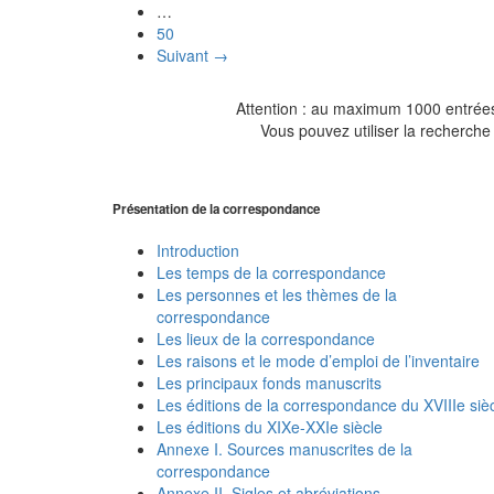
…
50
Suivant →
Attention : au maximum 1000 entrées 
Vous pouvez utiliser la recherche 
Présentation de la correspondance
Introduction
Les temps de la correspondance
Les personnes et les thèmes de la
correspondance
Les lieux de la correspondance
Les raisons et le mode d’emploi de l’inventaire
Les principaux fonds manuscrits
Les éditions de la correspondance du XVIIIe siè
Les éditions du XIXe-XXIe siècle
Annexe I. Sources manuscrites de la
correspondance
Annexe II. Sigles et abréviations