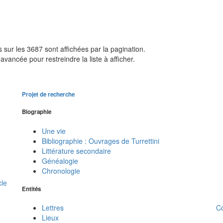
sur les 3687 sont affichées par la pagination.
avancée pour restreindre la liste à afficher.
Projet de recherche
Biographie
Une vie
Bibliographie : Ouvrages de Turrettini
Littérature secondaire
Généalogie
Chronologie
cle
Entités
C
Lettres
Lieux