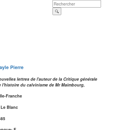
ayle
Pierre
uvelles lettres de l'auteur de la Critique générale
 l'histoire du calvinisme de Mr Maimbourg,
lle-Franche
 Le Blanc
685
angue: F