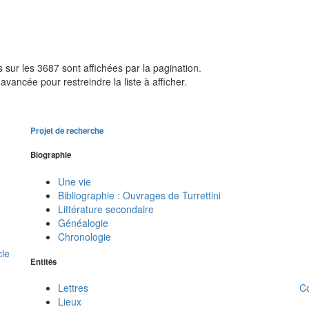
sur les 3687 sont affichées par la pagination.
avancée pour restreindre la liste à afficher.
Projet de recherche
Biographie
Une vie
Bibliographie : Ouvrages de Turrettini
Littérature secondaire
Généalogie
Chronologie
cle
Entités
C
Lettres
Lieux