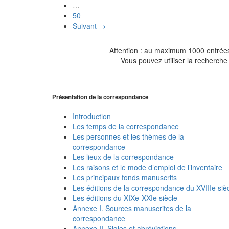
…
50
Suivant →
Attention : au maximum 1000 entrées 
Vous pouvez utiliser la recherche 
Présentation de la correspondance
Introduction
Les temps de la correspondance
Les personnes et les thèmes de la
correspondance
Les lieux de la correspondance
Les raisons et le mode d’emploi de l’inventaire
Les principaux fonds manuscrits
Les éditions de la correspondance du XVIIIe siè
Les éditions du XIXe-XXIe siècle
Annexe I. Sources manuscrites de la
correspondance
Annexe II. Sigles et abréviations