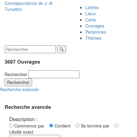
Correspondance de
J.-A.
Lettres
Turrettini
Lieux
Carte
Ouvrages
Personnes
Thèmes
3687 Ouvrages
Rechercher
Rechercher
Recherche avancée
Recherche avancée
Description :
Commence par
Contient
Se termine par
Libellé exact