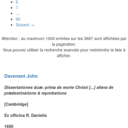
6
7
…
50
Suivant →
Attention : au maximum 1000 entrées sur les 3687 sont affichées par
la pagination.
Vous pouvez utiliser la recherche avancée pour restreindre la liste à
afficher.
Davenant
John
Dissertationes duæ: prima de morte Christi [...] altera de
prædestinatione & reprobatione
[Cambridge]
Ex officina R. Danielis
1650