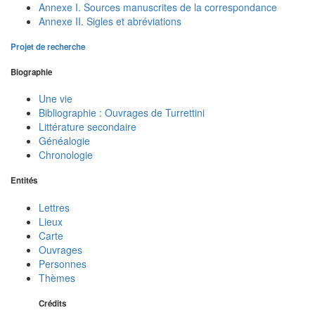
Annexe I. Sources manuscrites de la correspondance
Annexe II. Sigles et abréviations
Projet de recherche
Biographie
Une vie
Bibliographie : Ouvrages de Turrettini
Littérature secondaire
Généalogie
Chronologie
Entités
Lettres
Lieux
Carte
Ouvrages
Personnes
Thèmes
Crédits