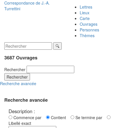
Correspondance de
J.-A.
Lettres
Turrettini
Lieux
Carte
Ouvrages
Personnes
Thèmes
3687 Ouvrages
Rechercher
Rechercher
Recherche avancée
Recherche avancée
Description :
Commence par
Contient
Se termine par
Libellé exact