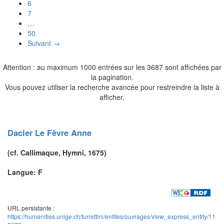
6
7
…
50
Suivant →
Attention : au maximum 1000 entrées sur les 3687 sont affichées par
la pagination.
Vous pouvez utiliser la recherche avancée pour restreindre la liste à
afficher.
Dacier Le Fèvre
Anne
(cf.
Callimaque
,
Hymni
, 1675)
Langue: F
URL persistante :
https://humanities.unige.ch/turrettini/entites/ouvrages/view_express_entity/11