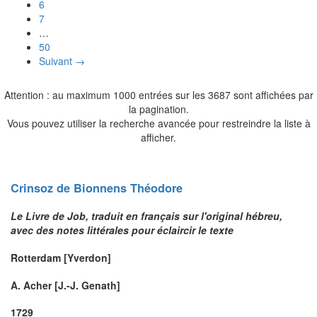
6
7
…
50
Suivant →
Attention : au maximum 1000 entrées sur les 3687 sont affichées par
la pagination.
Vous pouvez utiliser la recherche avancée pour restreindre la liste à
afficher.
Crinsoz de Bionnens
Théodore
Le Livre de Job, traduit en français sur l'original hébreu,
avec des notes littérales pour éclaircir le texte
Rotterdam [Yverdon]
A. Acher [J.-J. Genath]
1729