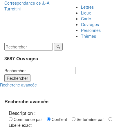
Correspondance de
J.-A.
Lettres
Turrettini
Lieux
Carte
Ouvrages
Personnes
Thèmes
3687 Ouvrages
Rechercher
Rechercher
Recherche avancée
Recherche avancée
Description :
Commence par
Contient
Se termine par
Libellé exact