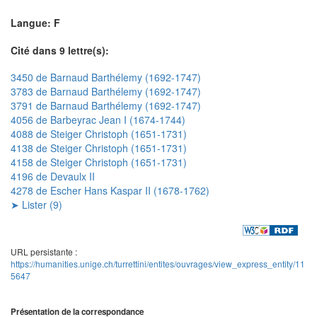
Langue: F
Cité dans 9 lettre(s):
3450 de Barnaud Barthélemy (1692-1747)
3783 de Barnaud Barthélemy (1692-1747)
3791 de Barnaud Barthélemy (1692-1747)
4056 de Barbeyrac Jean I (1674-1744)
4088 de Steiger Christoph (1651-1731)
4138 de Steiger Christoph (1651-1731)
4158 de Steiger Christoph (1651-1731)
4196 de Devaulx II
4278 de Escher Hans Kaspar II (1678-1762)
➤ Lister (9)
URL persistante :
https://humanities.unige.ch/turrettini/entites/ouvrages/view_express_entity/11
5647
Présentation de la correspondance