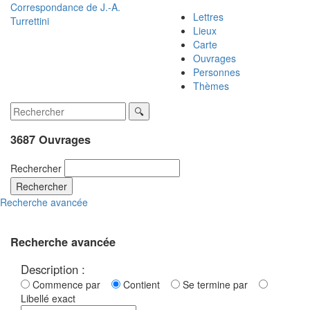
Correspondance de
J.-A.
Lettres
Turrettini
Lieux
Carte
Ouvrages
Personnes
Thèmes
3687 Ouvrages
Rechercher
Rechercher
Recherche avancée
Recherche avancée
Description :
Commence par
Contient
Se termine par
Libellé exact