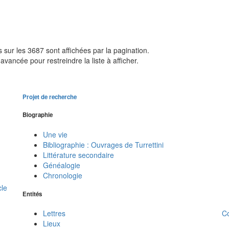
sur les 3687 sont affichées par la pagination.
avancée pour restreindre la liste à afficher.
Projet de recherche
Biographie
Une vie
Bibliographie : Ouvrages de Turrettini
Littérature secondaire
Généalogie
Chronologie
cle
Entités
C
Lettres
Lieux