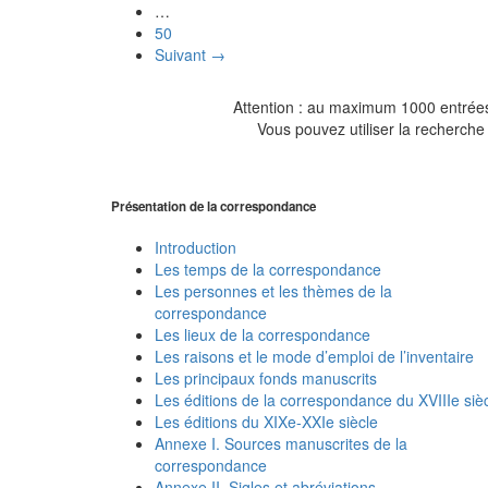
…
50
Suivant →
Attention : au maximum 1000 entrées 
Vous pouvez utiliser la recherche 
Présentation de la correspondance
Introduction
Les temps de la correspondance
Les personnes et les thèmes de la
correspondance
Les lieux de la correspondance
Les raisons et le mode d’emploi de l’inventaire
Les principaux fonds manuscrits
Les éditions de la correspondance du XVIIIe siè
Les éditions du XIXe-XXIe siècle
Annexe I. Sources manuscrites de la
correspondance
Annexe II. Sigles et abréviations