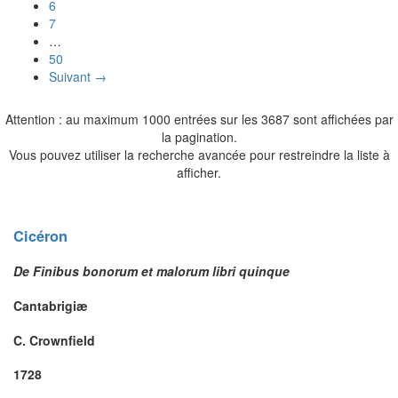
6
7
…
50
Suivant →
Attention : au maximum 1000 entrées sur les 3687 sont affichées par
la pagination.
Vous pouvez utiliser la recherche avancée pour restreindre la liste à
afficher.
Cicéron
De Finibus bonorum et malorum libri quinque
Cantabrigiæ
C. Crownfield
1728