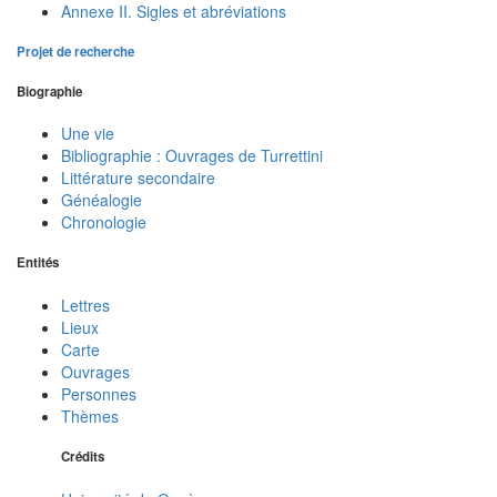
Annexe II. Sigles et abréviations
Projet de recherche
Biographie
Une vie
Bibliographie : Ouvrages de Turrettini
Littérature secondaire
Généalogie
Chronologie
Entités
Lettres
Lieux
Carte
Ouvrages
Personnes
Thèmes
Crédits