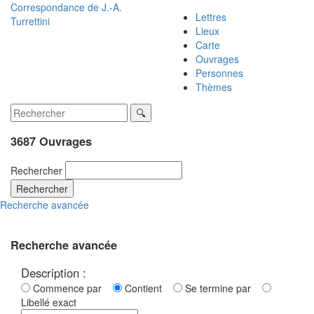
Correspondance de
J.-A.
Lettres
Turrettini
Lieux
Carte
Ouvrages
Personnes
Thèmes
3687 Ouvrages
Rechercher
Rechercher
Recherche avancée
Recherche avancée
Description :
Commence par
Contient
Se termine par
Libellé exact