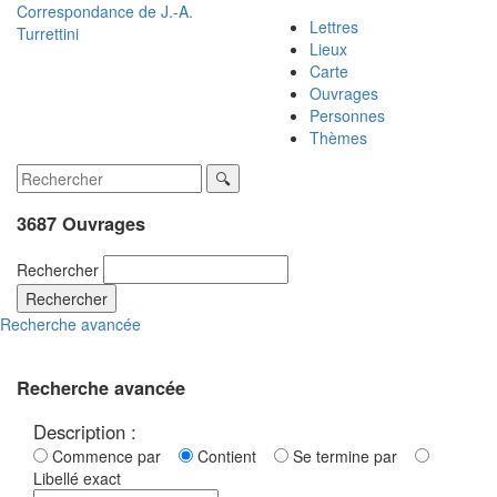
Correspondance de
J.-A.
Lettres
Turrettini
Lieux
Carte
Ouvrages
Personnes
Thèmes
3687 Ouvrages
Rechercher
Rechercher
Recherche avancée
Recherche avancée
Description :
Commence par
Contient
Se termine par
Libellé exact