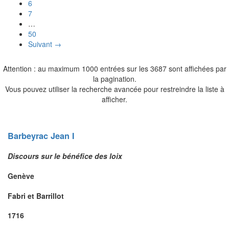
6
7
…
50
Suivant →
Attention : au maximum 1000 entrées sur les 3687 sont affichées par
la pagination.
Vous pouvez utiliser la recherche avancée pour restreindre la liste à
afficher.
Barbeyrac
Jean I
Discours sur le bénéfice des loix
Genève
Fabri et Barrillot
1716