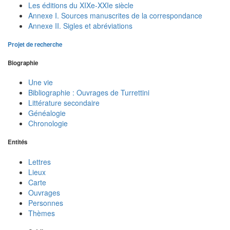
Les éditions du XIXe-XXIe siècle
Annexe I. Sources manuscrites de la correspondance
Annexe II. Sigles et abréviations
Projet de recherche
Biographie
Une vie
Bibliographie : Ouvrages de Turrettini
Littérature secondaire
Généalogie
Chronologie
Entités
Lettres
Lieux
Carte
Ouvrages
Personnes
Thèmes