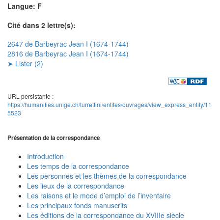
Langue: F
Cité dans 2 lettre(s):
2647 de Barbeyrac Jean I (1674-1744)
2816 de Barbeyrac Jean I (1674-1744)
➤ Lister (2)
URL persistante :
https://humanities.unige.ch/turrettini/entites/ouvrages/view_express_entity/11
5523
Présentation de la correspondance
Introduction
Les temps de la correspondance
Les personnes et les thèmes de la correspondance
Les lieux de la correspondance
Les raisons et le mode d’emploi de l’inventaire
Les principaux fonds manuscrits
Les éditions de la correspondance du XVIIIe siècle