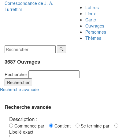
Correspondance de
J.-A.
Lettres
Turrettini
Lieux
Carte
Ouvrages
Personnes
Thèmes
3687 Ouvrages
Rechercher
Rechercher
Recherche avancée
Recherche avancée
Description :
Commence par
Contient
Se termine par
Libellé exact