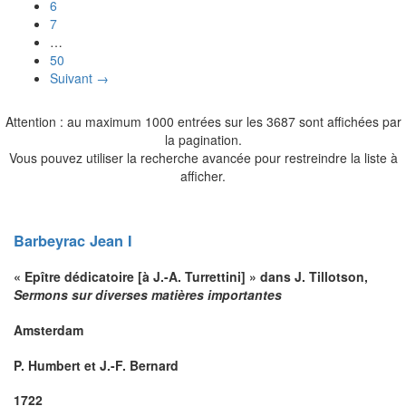
6
7
…
50
Suivant →
Attention : au maximum 1000 entrées sur les 3687 sont affichées par
la pagination.
Vous pouvez utiliser la recherche avancée pour restreindre la liste à
afficher.
Barbeyrac
Jean I
« Epître dédicatoire [à J.-A. Turrettini] » dans J.
Tillotson
,
Sermons sur diverses matières importantes
Amsterdam
P. Humbert et J.-F. Bernard
1722