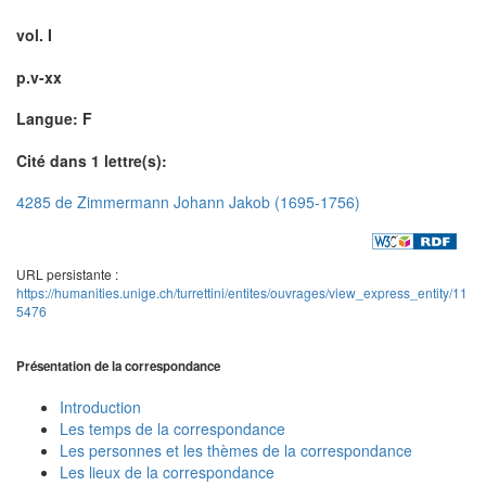
vol. I
p.v-xx
Langue: F
Cité dans 1 lettre(s):
4285 de Zimmermann Johann Jakob (1695-1756)
URL persistante :
https://humanities.unige.ch/turrettini/entites/ouvrages/view_express_entity/11
5476
Présentation de la correspondance
Introduction
Les temps de la correspondance
Les personnes et les thèmes de la correspondance
Les lieux de la correspondance