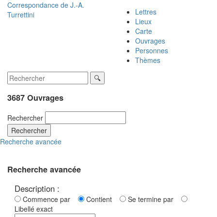
Correspondance de
J.-A.
Lettres
Turrettini
Lieux
Carte
Ouvrages
Personnes
Thèmes
3687 Ouvrages
Rechercher
Rechercher
Recherche avancée
Recherche avancée
Description :
Commence par
Contient
Se termine par
Libellé exact