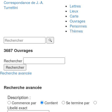
Correspondance de
J.-A.
Lettres
Turrettini
Lieux
Carte
Ouvrages
Personnes
Thèmes
3687 Ouvrages
Rechercher
Rechercher
Recherche avancée
Recherche avancée
Description :
Commence par
Contient
Se termine par
Libellé exact