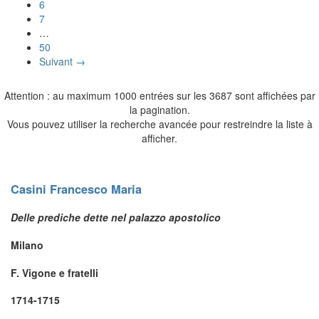
6
7
…
50
Suivant →
Attention : au maximum 1000 entrées sur les 3687 sont affichées par
la pagination.
Vous pouvez utiliser la recherche avancée pour restreindre la liste à
afficher.
Casini
Francesco Maria
Delle prediche dette nel palazzo apostolico
Milano
F. Vigone e fratelli
1714-1715