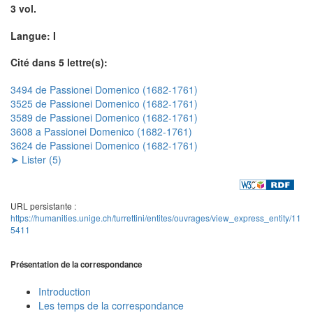
3 vol.
Langue: I
Cité dans 5 lettre(s):
3494 de Passionei Domenico (1682-1761)
3525 de Passionei Domenico (1682-1761)
3589 de Passionei Domenico (1682-1761)
3608 a Passionei Domenico (1682-1761)
3624 de Passionei Domenico (1682-1761)
➤ Lister (5)
URL persistante :
https://humanities.unige.ch/turrettini/entites/ouvrages/view_express_entity/11
5411
Présentation de la correspondance
Introduction
Les temps de la correspondance