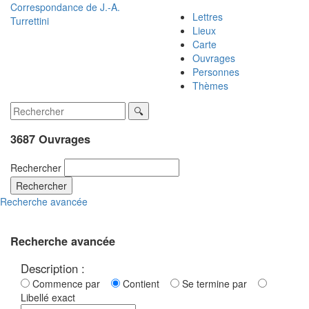
Correspondance de
J.-A.
Lettres
Turrettini
Lieux
Carte
Ouvrages
Personnes
Thèmes
3687 Ouvrages
Rechercher
Rechercher
Recherche avancée
Recherche avancée
Description :
Commence par
Contient
Se termine par
Libellé exact