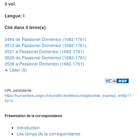
3 vol.
Langue: I
Cité dans 5 lettre(s):
3494 de Passionei Domenico (1682-1761)
3512 de Passionei Domenico (1682-1761)
3521 a Passionei Domenico (1682-1761)
3525 de Passionei Domenico (1682-1761)
3538 a Passionei Domenico (1682-1761)
➤ Lister (5)
URL persistante :
https://humanities.unige.ch/turrettini/entites/ouvrages/view_express_entity/11
5410
Présentation de la correspondance
Introduction
Les temps de la correspondance