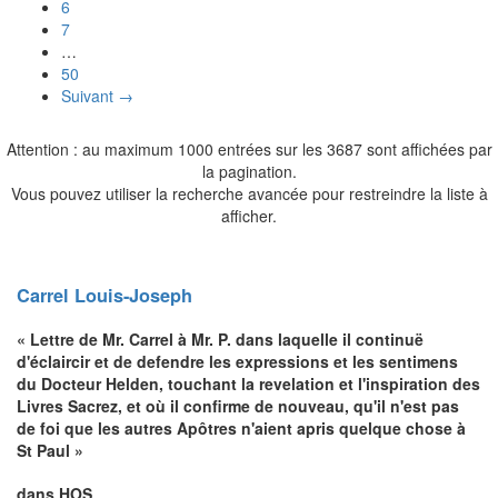
6
7
…
50
Suivant →
Attention : au maximum 1000 entrées sur les 3687 sont affichées par
la pagination.
Vous pouvez utiliser la recherche avancée pour restreindre la liste à
afficher.
Carrel
Louis-Joseph
« Lettre de Mr. Carrel à Mr. P. dans laquelle il continuë
d'éclaircir et de defendre les expressions et les sentimens
du Docteur Helden, touchant la revelation et l'inspiration des
Livres Sacrez, et où il confirme de nouveau, qu'il n'est pas
de foi que les autres Apôtres n'aient apris quelque chose à
St Paul »
dans HOS