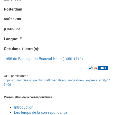
Rotterdam
août 1708
p.343-351
Langue: F
Cité dans 1 lettre(s):
1955 de Basnage de Beauval Henri (1656-1710)
URL persistante :
https://humanities.unige.ch/turrettini/entites/ouvrages/view_express_entity/11
5406
Présentation de la correspondance
Introduction
Les temps de la correspondance