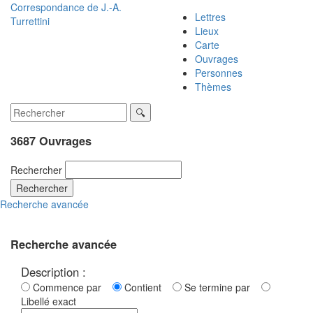
Correspondance de
J.-A.
Lettres
Turrettini
Lieux
Carte
Ouvrages
Personnes
Thèmes
3687 Ouvrages
Rechercher
Rechercher
Recherche avancée
Recherche avancée
Description :
Commence par
Contient
Se termine par
Libellé exact