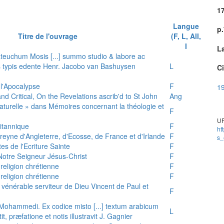
1
Langue
p
Titre de l'ouvrage
(F, L, All,
I
L
teuchum Mosis [...] summo studio & labore ac
is typis edente Henr. Jacobo van Bashuysen
L
Ci
 l'Apocalypse
F
19
and Critical, On the Revelations ascrib'd to St John
Ang
 naturelle » dans Mémoires concernant la théologie et
F
UR
ritannique
F
ht
reyne d'Angleterre, d'Ecosse, de France et d'Irlande
F
s_
es de l'Ecriture Sainte
F
e Notre Seigneur Jésus-Christ
F
 religion chrétienne
F
 religion chrétienne
F
u vénérable serviteur de Dieu Vincent de Paul et
F
s Mohammedi. Ex codice misto [...] textum arabicum
L
tit, præfatione et notis illustravit J. Gagnier