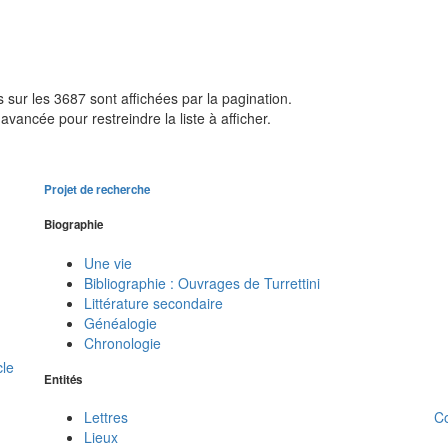
sur les 3687 sont affichées par la pagination.
avancée pour restreindre la liste à afficher.
Projet de recherche
Biographie
Une vie
Bibliographie : Ouvrages de Turrettini
Littérature secondaire
Généalogie
Chronologie
cle
Entités
C
Lettres
Lieux