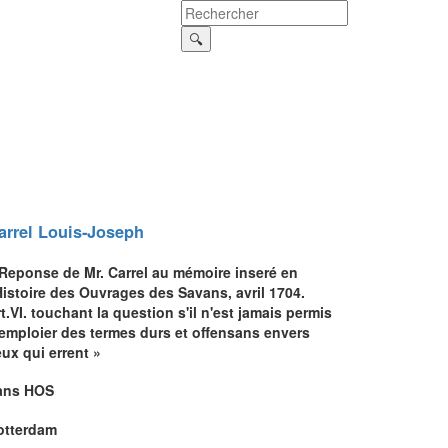
arrel
Louis-Joseph
 Reponse de Mr. Carrel au mémoire inseré en
Histoire des Ouvrages des Savans, avril 1704.
t.VI. touchant la question s'il n'est jamais permis
'emploier des termes durs et offensans envers
ux qui errent »
ans HOS
otterdam