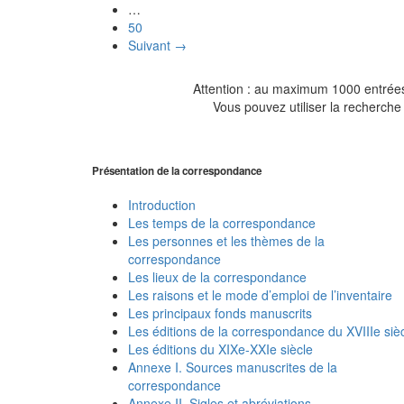
…
50
Suivant →
Attention : au maximum 1000 entrées 
Vous pouvez utiliser la recherche 
Présentation de la correspondance
Introduction
Les temps de la correspondance
Les personnes et les thèmes de la
correspondance
Les lieux de la correspondance
Les raisons et le mode d’emploi de l’inventaire
Les principaux fonds manuscrits
Les éditions de la correspondance du XVIIIe siè
Les éditions du XIXe-XXIe siècle
Annexe I. Sources manuscrites de la
correspondance
Annexe II. Sigles et abréviations