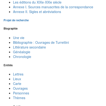
Les éditions du XIXe-XXIe siècle
Annexe I. Sources manuscrites de la correspondance
Annexe II. Sigles et abréviations
Projet de recherche
Biographie
Une vie
Bibliographie : Ouvrages de Turrettini
Littérature secondaire
Généalogie
Chronologie
Entités
Lettres
Lieux
Carte
Ouvrages
Personnes
Thèmes