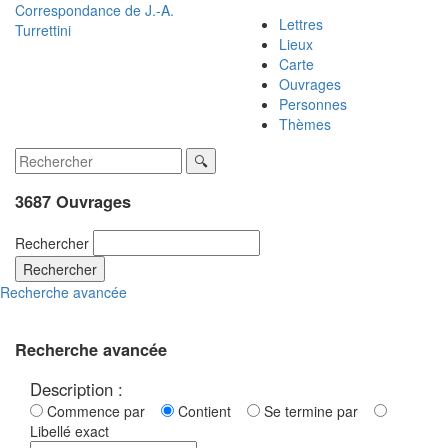
Correspondance de
J.-A.
Lettres
Turrettini
Lieux
Carte
Ouvrages
Personnes
Thèmes
3687 Ouvrages
Rechercher
Rechercher
Recherche avancée
Recherche avancée
Description :
Commence par
Contient
Se termine par
Libellé exact