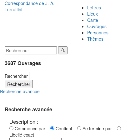
Correspondance de
J.-A.
Lettres
Turrettini
Lieux
Carte
Ouvrages
Personnes
Thèmes
3687 Ouvrages
Rechercher
Rechercher
Recherche avancée
Recherche avancée
Description :
Commence par
Contient
Se termine par
Libellé exact