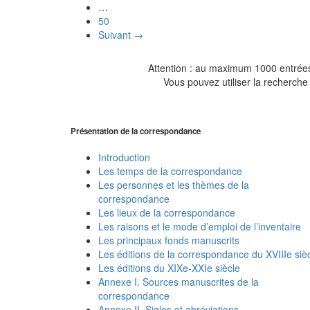
…
50
Suivant →
Attention : au maximum 1000 entrées 
Vous pouvez utiliser la recherche 
Présentation de la correspondance
Introduction
Les temps de la correspondance
Les personnes et les thèmes de la
correspondance
Les lieux de la correspondance
Les raisons et le mode d’emploi de l’inventaire
Les principaux fonds manuscrits
Les éditions de la correspondance du XVIIIe siè
Les éditions du XIXe-XXIe siècle
Annexe I. Sources manuscrites de la
correspondance
Annexe II. Sigles et abréviations