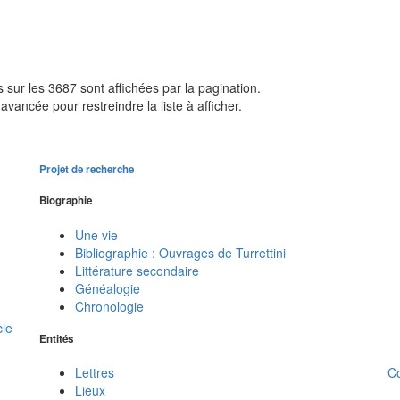
sur les 3687 sont affichées par la pagination.
avancée pour restreindre la liste à afficher.
Projet de recherche
Biographie
Une vie
Bibliographie : Ouvrages de Turrettini
Littérature secondaire
Généalogie
Chronologie
cle
Entités
C
Lettres
Lieux