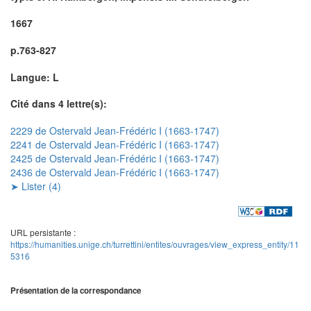
1667
p.763-827
Langue: L
Cité dans 4 lettre(s):
2229 de Ostervald Jean-Frédéric I (1663-1747)
2241 de Ostervald Jean-Frédéric I (1663-1747)
2425 de Ostervald Jean-Frédéric I (1663-1747)
2436 de Ostervald Jean-Frédéric I (1663-1747)
➤ Lister (4)
URL persistante :
https://humanities.unige.ch/turrettini/entites/ouvrages/view_express_entity/11
5316
Présentation de la correspondance