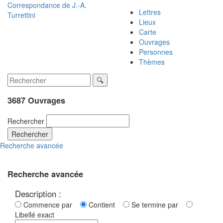
Correspondance de
J.-A.
Lettres
Turrettini
Lieux
Carte
Ouvrages
Personnes
Thèmes
3687 Ouvrages
Rechercher
Rechercher
Recherche avancée
Recherche avancée
Description :
Commence par
Contient
Se termine par
Libellé exact