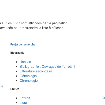
sur les 3687 sont affichées par la pagination.
avancée pour restreindre la liste à afficher.
Projet de recherche
Biographie
Une vie
Bibliographie : Ouvrages de Turrettini
Littérature secondaire
Généalogie
Chronologie
cle
Entités
C
Lettres
Lieux