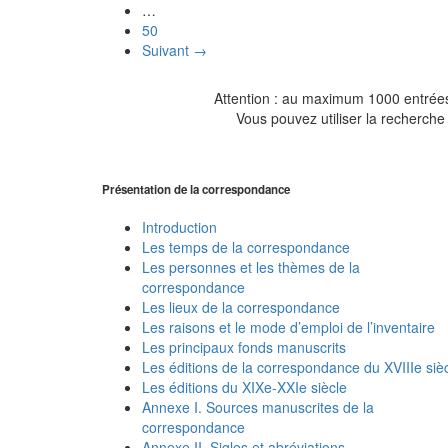
…
50
Suivant →
Attention : au maximum 1000 entrées 
Vous pouvez utiliser la recherche 
Présentation de la correspondance
Introduction
Les temps de la correspondance
Les personnes et les thèmes de la
correspondance
Les lieux de la correspondance
Les raisons et le mode d’emploi de l’inventaire
Les principaux fonds manuscrits
Les éditions de la correspondance du XVIIIe siè
Les éditions du XIXe-XXIe siècle
Annexe I. Sources manuscrites de la
correspondance
Annexe II. Sigles et abréviations