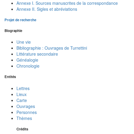
Annexe I. Sources manuscrites de la correspondance
Annexe II. Sigles et abréviations
Projet de recherche
Biographie
Une vie
Bibliographie : Ouvrages de Turrettini
Littérature secondaire
Généalogie
Chronologie
Entités
Lettres
Lieux
Carte
Ouvrages
Personnes
Thèmes
Crédits