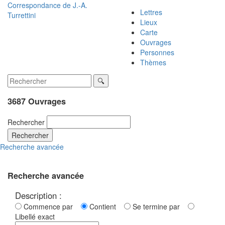
Correspondance de
J.-A.
Lettres
Turrettini
Lieux
Carte
Ouvrages
Personnes
Thèmes
3687 Ouvrages
Rechercher
Rechercher
Recherche avancée
Recherche avancée
Description :
Commence par
Contient
Se termine par
Libellé exact