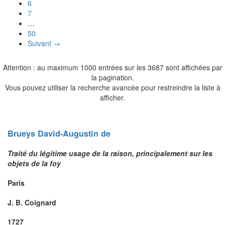
6
7
…
50
Suivant →
Attention : au maximum 1000 entrées sur les 3687 sont affichées par
la pagination.
Vous pouvez utiliser la recherche avancée pour restreindre la liste à
afficher.
Brueys
David-Augustin
de
Traité du légitime usage de la raison, principalement sur les
objets de la foy
Paris
J. B. Coignard
1727