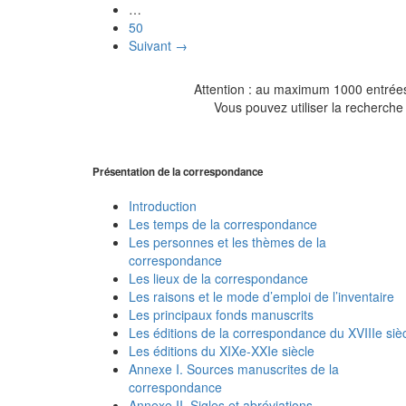
…
50
Suivant →
Attention : au maximum 1000 entrées 
Vous pouvez utiliser la recherche 
Présentation de la correspondance
Introduction
Les temps de la correspondance
Les personnes et les thèmes de la
correspondance
Les lieux de la correspondance
Les raisons et le mode d’emploi de l’inventaire
Les principaux fonds manuscrits
Les éditions de la correspondance du XVIIIe siè
Les éditions du XIXe-XXIe siècle
Annexe I. Sources manuscrites de la
correspondance
Annexe II. Sigles et abréviations