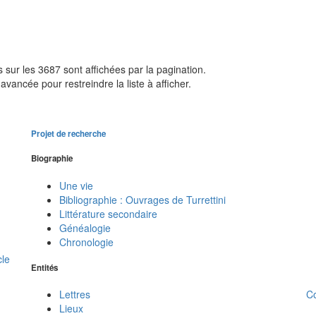
sur les 3687 sont affichées par la pagination.
avancée pour restreindre la liste à afficher.
Projet de recherche
Biographie
Une vie
Bibliographie : Ouvrages de Turrettini
Littérature secondaire
Généalogie
Chronologie
cle
Entités
C
Lettres
Lieux