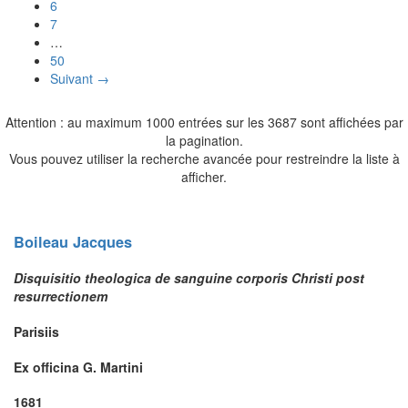
6
7
…
50
Suivant →
Attention : au maximum 1000 entrées sur les 3687 sont affichées par
la pagination.
Vous pouvez utiliser la recherche avancée pour restreindre la liste à
afficher.
Boileau
Jacques
Disquisitio theologica de sanguine corporis Christi post
resurrectionem
Parisiis
Ex officina G. Martini
1681