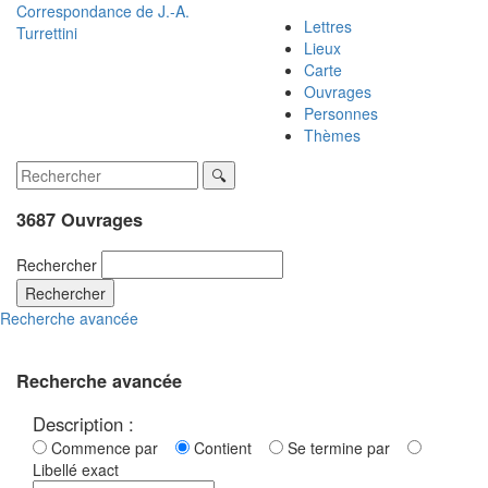
Correspondance de
J.-A.
Lettres
Turrettini
Lieux
Carte
Ouvrages
Personnes
Thèmes
3687 Ouvrages
Rechercher
Rechercher
Recherche avancée
Recherche avancée
Description :
Commence par
Contient
Se termine par
Libellé exact