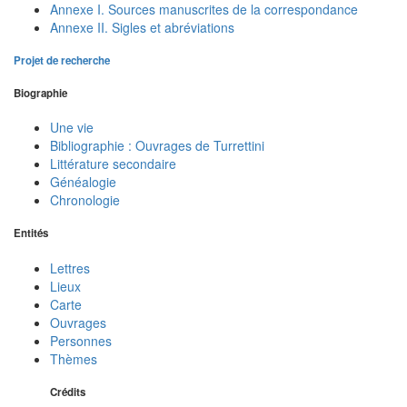
Annexe I. Sources manuscrites de la correspondance
Annexe II. Sigles et abréviations
Projet de recherche
Biographie
Une vie
Bibliographie : Ouvrages de Turrettini
Littérature secondaire
Généalogie
Chronologie
Entités
Lettres
Lieux
Carte
Ouvrages
Personnes
Thèmes
Crédits