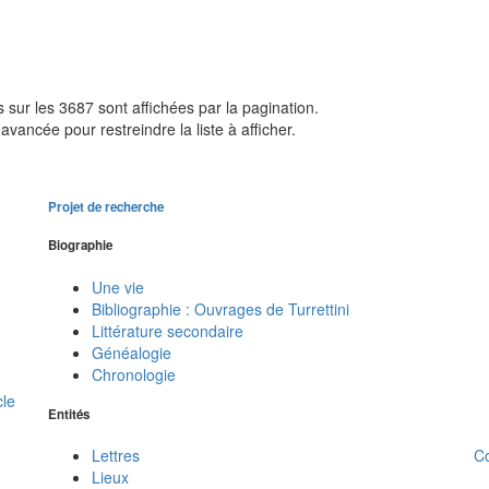
sur les 3687 sont affichées par la pagination.
avancée pour restreindre la liste à afficher.
Projet de recherche
Biographie
Une vie
Bibliographie : Ouvrages de Turrettini
Littérature secondaire
Généalogie
Chronologie
cle
Entités
C
Lettres
Lieux