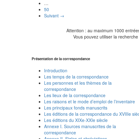
…
50
Suivant →
Attention : au maximum 1000 entrées 
Vous pouvez utiliser la recherche 
Présentation de la correspondance
Introduction
Les temps de la correspondance
Les personnes et les thèmes de la
correspondance
Les lieux de la correspondance
Les raisons et le mode d’emploi de l’inventaire
Les principaux fonds manuscrits
Les éditions de la correspondance du XVIIIe siè
Les éditions du XIXe-XXIe siècle
Annexe I. Sources manuscrites de la
correspondance
Annexe II. Sigles et abréviations