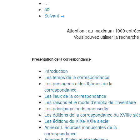
…
50
Suivant →
Attention : au maximum 1000 entrées 
Vous pouvez utiliser la recherche 
Présentation de la correspondance
Introduction
Les temps de la correspondance
Les personnes et les thèmes de la
correspondance
Les lieux de la correspondance
Les raisons et le mode d’emploi de l’inventaire
Les principaux fonds manuscrits
Les éditions de la correspondance du XVIIIe siè
Les éditions du XIXe-XXIe siècle
Annexe I. Sources manuscrites de la
correspondance
Annexe II. Sigles et abréviations