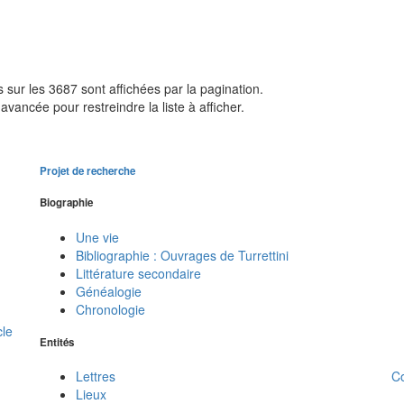
sur les 3687 sont affichées par la pagination.
avancée pour restreindre la liste à afficher.
Projet de recherche
Biographie
Une vie
Bibliographie : Ouvrages de Turrettini
Littérature secondaire
Généalogie
Chronologie
cle
Entités
C
Lettres
Lieux