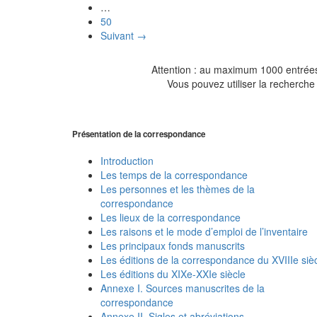
…
50
Suivant →
Attention : au maximum 1000 entrées 
Vous pouvez utiliser la recherche 
Présentation de la correspondance
Introduction
Les temps de la correspondance
Les personnes et les thèmes de la
correspondance
Les lieux de la correspondance
Les raisons et le mode d’emploi de l’inventaire
Les principaux fonds manuscrits
Les éditions de la correspondance du XVIIIe siè
Les éditions du XIXe-XXIe siècle
Annexe I. Sources manuscrites de la
correspondance
Annexe II. Sigles et abréviations