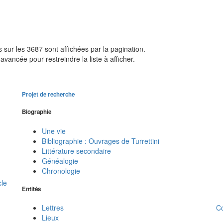
sur les 3687 sont affichées par la pagination.
avancée pour restreindre la liste à afficher.
Projet de recherche
Biographie
Une vie
Bibliographie : Ouvrages de Turrettini
Littérature secondaire
Généalogie
Chronologie
cle
Entités
C
Lettres
Lieux