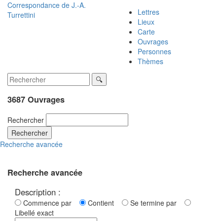
Correspondance de
J.-A.
Lettres
Turrettini
Lieux
Carte
Ouvrages
Personnes
Thèmes
3687 Ouvrages
Rechercher
Rechercher
Recherche avancée
Recherche avancée
Description :
Commence par
Contient
Se termine par
Libellé exact