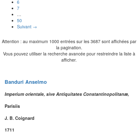
6
7
…
50
Suivant →
Attention : au maximum 1000 entrées sur les 3687 sont affichées par
la pagination.
Vous pouvez utiliser la recherche avancée pour restreindre la liste à
afficher.
Banduri
Anselmo
Imperium orientale, sive Antiquitates Constantinopolitanæ,
Parisiis
J. B. Coignard
1711