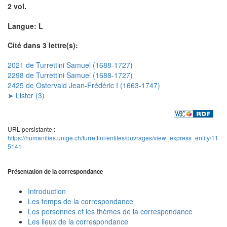
2 vol.
Langue: L
Cité dans 3 lettre(s):
2021 de Turrettini Samuel (1688-1727)
2298 de Turrettini Samuel (1688-1727)
2425 de Ostervald Jean-Frédéric I (1663-1747)
➤ Lister (3)
URL persistante :
https://humanities.unige.ch/turrettini/entites/ouvrages/view_express_entity/11
5141
Présentation de la correspondance
Introduction
Les temps de la correspondance
Les personnes et les thèmes de la correspondance
Les lieux de la correspondance