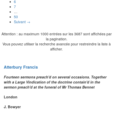
6
7
…
50
Suivant →
Attention : au maximum 1000 entrées sur les 3687 sont affichées par
la pagination.
Vous pouvez utiliser la recherche avancée pour restreindre la liste à
afficher.
Atterbury
Francis
Fourteen sermons preach'd on several occasions. Together
with a Large Vindication of the doctrine contain'd in the
sermon preach'd at the funeral of Mr Thomas Bennet
London
J. Bowyer