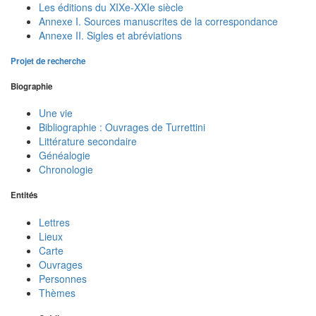
Les éditions du XIXe-XXIe siècle
Annexe I. Sources manuscrites de la correspondance
Annexe II. Sigles et abréviations
Projet de recherche
Biographie
Une vie
Bibliographie : Ouvrages de Turrettini
Littérature secondaire
Généalogie
Chronologie
Entités
Lettres
Lieux
Carte
Ouvrages
Personnes
Thèmes