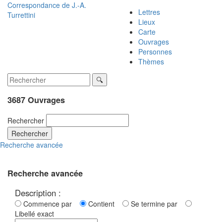
Correspondance de
J.-A.
Lettres
Turrettini
Lieux
Carte
Ouvrages
Personnes
Thèmes
3687 Ouvrages
Rechercher
Rechercher
Recherche avancée
Recherche avancée
Description :
Commence par
Contient
Se termine par
Libellé exact