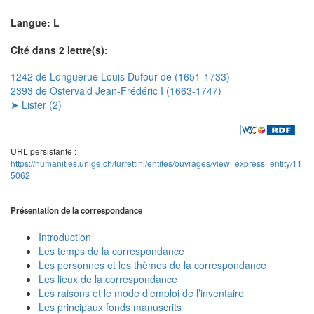
Langue: L
Cité dans 2 lettre(s):
1242 de Longuerue Louis Dufour de (1651-1733)
2393 de Ostervald Jean-Frédéric I (1663-1747)
➤ Lister (2)
URL persistante :
https://humanities.unige.ch/turrettini/entites/ouvrages/view_express_entity/11
5062
Présentation de la correspondance
Introduction
Les temps de la correspondance
Les personnes et les thèmes de la correspondance
Les lieux de la correspondance
Les raisons et le mode d’emploi de l’inventaire
Les principaux fonds manuscrits