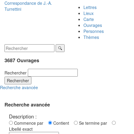
Correspondance de
J.-A.
Lettres
Turrettini
Lieux
Carte
Ouvrages
Personnes
Thèmes
3687 Ouvrages
Rechercher
Rechercher
Recherche avancée
Recherche avancée
Description :
Commence par
Contient
Se termine par
Libellé exact