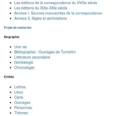
Les éditions de la correspondance du XVIIIe siècle
Les éditions du XIXe-XXIe siècle
Annexe I. Sources manuscrites de la correspondance
Annexe II. Sigles et abréviations
Projet de recherche
Biographie
Une vie
Bibliographie : Ouvrages de Turrettini
Littérature secondaire
Généalogie
Chronologie
Entités
Lettres
Lieux
Carte
Ouvrages
Personnes
Thèmes