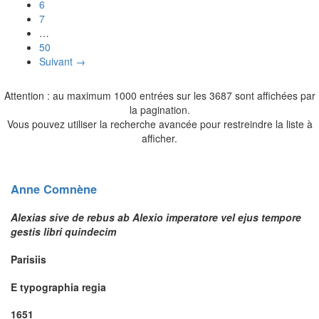
6
7
…
50
Suivant →
Attention : au maximum 1000 entrées sur les 3687 sont affichées par
la pagination.
Vous pouvez utiliser la recherche avancée pour restreindre la liste à
afficher.
Anne
Comnène
Alexias sive de rebus ab Alexio imperatore vel ejus tempore
gestis libri quindecim
Parisiis
E typographia regia
1651