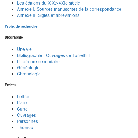
Les éditions du XIXe-XXIe siècle
Annexe I. Sources manuscrites de la correspondance
Annexe II. Sigles et abréviations
Projet de recherche
Biographie
Une vie
Bibliographie : Ouvrages de Turrettini
Littérature secondaire
Généalogie
Chronologie
Entités
Lettres
Lieux
Carte
Ouvrages
Personnes
Thèmes