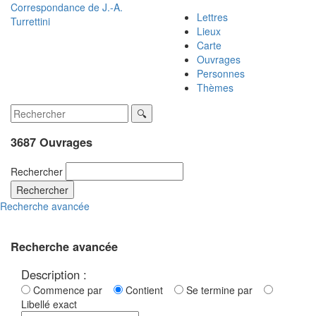
Correspondance de
J.-A.
Lettres
Turrettini
Lieux
Carte
Ouvrages
Personnes
Thèmes
3687 Ouvrages
Rechercher
Rechercher
Recherche avancée
Recherche avancée
Description :
Commence par
Contient
Se termine par
Libellé exact