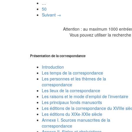
…
50
Suivant →
Attention : au maximum 1000 entrées 
Vous pouvez utiliser la recherche 
Présentation de la correspondance
Introduction
Les temps de la correspondance
Les personnes et les thèmes de la
correspondance
Les lieux de la correspondance
Les raisons et le mode d’emploi de l’inventaire
Les principaux fonds manuscrits
Les éditions de la correspondance du XVIIIe siè
Les éditions du XIXe-XXIe siècle
Annexe I. Sources manuscrites de la
correspondance
Annexe II. Sigles et abréviations