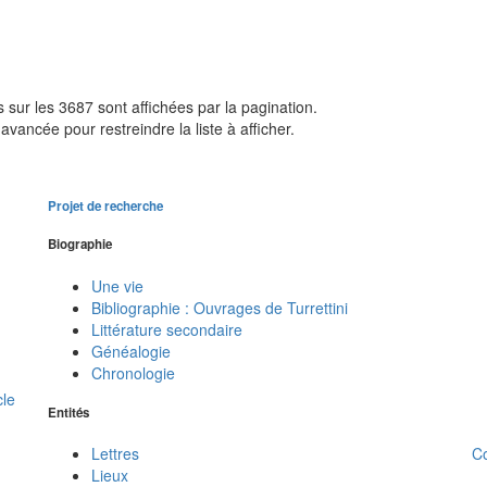
sur les 3687 sont affichées par la pagination.
avancée pour restreindre la liste à afficher.
Projet de recherche
Biographie
Une vie
Bibliographie : Ouvrages de Turrettini
Littérature secondaire
Généalogie
Chronologie
cle
Entités
C
Lettres
Lieux